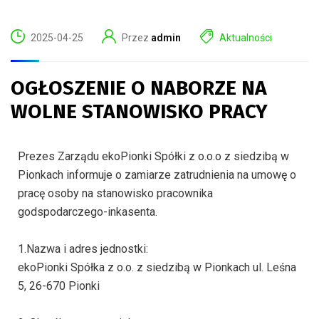
2025-04-25
Przez
admin
Aktualności
OGŁOSZENIE O NABORZE NA
WOLNE STANOWISKO PRACY
Prezes Zarządu ekoPionki Spółki z o.o.o z siedzibą w
Pionkach informuje o zamiarze zatrudnienia na umowę o
pracę osoby na stanowisko pracownika
godspodarczego-inkasenta.
1.Nazwa i adres jednostki:
ekoPionki Spółka z o.o. z siedzibą w Pionkach ul. Leśna
5, 26-670 Pionki